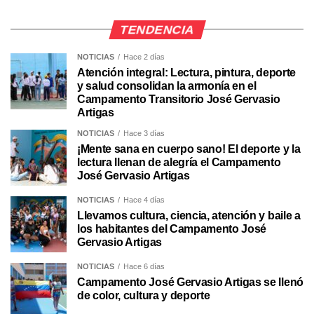
TENDENCIA
NOTICIAS
Hace 2 días
Atención integral: Lectura, pintura, deporte
y salud consolidan la armonía en el
Campamento Transitorio José Gervasio
Artigas
NOTICIAS
Hace 3 días
¡Mente sana en cuerpo sano! El deporte y la
lectura llenan de alegría el Campamento
José Gervasio Artigas
NOTICIAS
Hace 4 días
Llevamos cultura, ciencia, atención y baile a
los habitantes del Campamento José
Gervasio Artigas
NOTICIAS
Hace 6 días
Campamento José Gervasio Artigas se llenó
de color, cultura y deporte