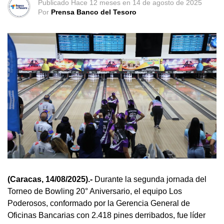
Publicado
Hace 12 meses
en
14 de agosto de 2025
Por
Prensa Banco del Tesoro
(Caracas, 14/08/2025).-
Durante la segunda jornada del
Torneo de Bowling 20° Aniversario, el equipo Los
Poderosos, conformado por la Gerencia General de
Oficinas Bancarias con 2.418 pines derribados, fue líder