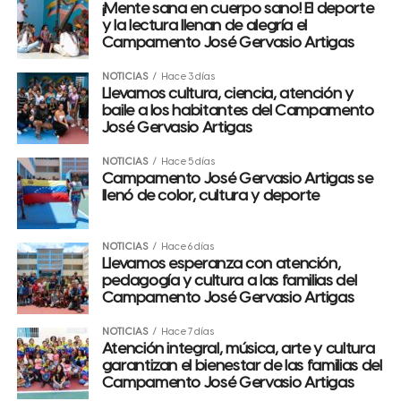
¡Mente sana en cuerpo sano! El deporte
y la lectura llenan de alegría el
Campamento José Gervasio Artigas
NOTICIAS
Hace 3 días
Llevamos cultura, ciencia, atención y
baile a los habitantes del Campamento
José Gervasio Artigas
NOTICIAS
Hace 5 días
Campamento José Gervasio Artigas se
llenó de color, cultura y deporte
NOTICIAS
Hace 6 días
Llevamos esperanza con atención,
pedagogía y cultura a las familias del
Campamento José Gervasio Artigas
NOTICIAS
Hace 7 días
Atención integral, música, arte y cultura
garantizan el bienestar de las familias del
Campamento José Gervasio Artigas