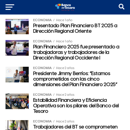
ECONOMÍA
Hace 1 año
Presentado Plan Financiero BT 2025 a
Dirección Regional Oriente
ECONOMÍA
Hace 1 año
Plan Financiero 2025 fue presentado a
trabajadoras y trabajadores de la
Dirección Regional Occidente I
ECONOMÍA
Hace 2 años
Presidente Jimmy Berríos: “Estamos
comprometidos con las cinco
dimensiones del Plan Financiero 2025”
ECONOMÍA
Hace 2 años
Estabilidad Financiera y Eficiencia
Operativa son los pilares del Banco del
Tesoro
ECONOMÍA
Hace 2 años
Trabajadores del BT se comprometen