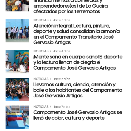
financiamientos a comercios y
emprendedores(as) de La Guaira
afectados por los terremotos
NOTICIAS
Hace 3 días
Atención integral: Lectura, pintura,
deporte y salud consolidan la armonía
en el Campamento Transitorio José
Gervasio Artigas
NOTICIAS
Hace 4 días
¡Mente sana en cuerpo sano! El deporte
y la lectura llenan de alegría el
Campamento José Gervasio Artigas
NOTICIAS
Hace 5 días
Llevamos cultura, ciencia, atención y
baile a los habitantes del Campamento
José Gervasio Artigas
NOTICIAS
Hace 7 días
Campamento José Gervasio Artigas se
llenó de color, cultura y deporte