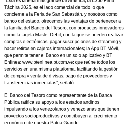
“Esta es la feria más grande de América, la Expo Feria
Táchira 2025, es el lado comercial de todo lo que
concierne a la Feria de San Sebastián, y nosotros como
banco del estado, ofrecemos las ventajas de pertenecer a
la familia del Banco del Tesoro, con productos innovadores
como la tarjeta Master Debit, con la que se pueden realizar
compras electrónicas, pagar suscripciones de streaming y
hacer retiros en cajeros internacionales; la App BT Móvil,
que permite tener el Banco en un solo aplicativo y BT
Enlínea: www.btenlinea.bt.com.ve; que reúne todos los
servicios en una misma plataforma, facilitando la gestión
de compra y venta de divisas, pago de proveedores y
transferencias inmediatas”, señaló.
El Banco del Tesoro como representante de la Banca
Pública ratifica su apoyo a los estados andinos,
impulsando a los venezolanos y venezolanas que tienen
proyectos socioproductivos y contribuyen al crecimiento
económico de nuestra Patria Grande.