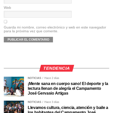
Web
Guarda mi nombre, correo electrónico y web en este navegador
para la próxima vez que comente.
TENDENCIA
NOTICIAS
Hace 2 días
¡Mente sana en cuerpo sano! El deporte y la
lectura llenan de alegría el Campamento
José Gervasio Artigas
NOTICIAS
Hace 3 días
Llevamos cultura, ciencia, atención y baile a
los habitantes del Campamento José