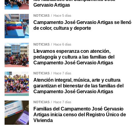
Gervasio Artigas
NOTICIAS
Hace 5 días
Campamento José Gervasio Artigas se llenó
de color, cultura y deporte
NOTICIAS
Hace 6 días
Llevamos esperanza con atención,
pedagogía y cultura a las familias del
Campamento José Gervasio Artigas
NOTICIAS
Hace 7 días
Atención integral, música, arte y cultura
garantizan el bienestar de las familias del
Campamento José Gervasio Artigas
NOTICIAS
Hace 7 días
Familias del Campamento José Gervasio
Artigas inicia censo del Registro Único de
Vivienda