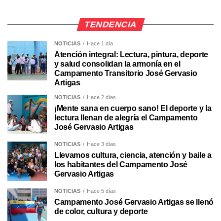
TENDENCIA
NOTICIAS
Hace 1 día
Atención integral: Lectura, pintura, deporte
y salud consolidan la armonía en el
Campamento Transitorio José Gervasio
Artigas
NOTICIAS
Hace 2 días
¡Mente sana en cuerpo sano! El deporte y la
lectura llenan de alegría el Campamento
José Gervasio Artigas
NOTICIAS
Hace 3 días
Llevamos cultura, ciencia, atención y baile a
los habitantes del Campamento José
Gervasio Artigas
NOTICIAS
Hace 5 días
Campamento José Gervasio Artigas se llenó
de color, cultura y deporte