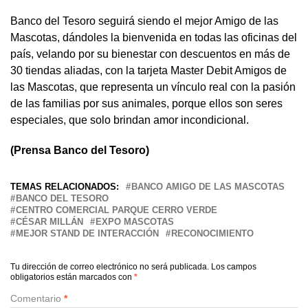
Banco del Tesoro seguirá siendo el mejor Amigo de las
Mascotas, dándoles la bienvenida en todas las oficinas del
país, velando por su bienestar con descuentos en más de
30 tiendas aliadas, con la tarjeta Master Debit Amigos de
las Mascotas, que representa un vínculo real con la pasión
de las familias por sus animales, porque ellos son seres
especiales, que solo brindan amor incondicional.
(Prensa Banco del Tesoro)
TEMAS RELACIONADOS:
BANCO AMIGO DE LAS MASCOTAS
BANCO DEL TESORO
CENTRO COMERCIAL PARQUE CERRO VERDE
CÉSAR MILLÁN
EXPO MASCOTAS
MEJOR STAND DE INTERACCIÓN
RECONOCIMIENTO
Tu dirección de correo electrónico no será publicada.
Los campos
obligatorios están marcados con
*
Comentario
*