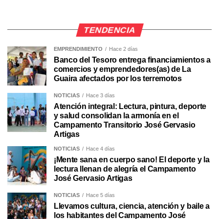
TENDENCIA
EMPRENDIMIENTO
Hace 2 días
Banco del Tesoro entrega financiamientos a
comercios y emprendedores(as) de La
Guaira afectados por los terremotos
NOTICIAS
Hace 3 días
Atención integral: Lectura, pintura, deporte
y salud consolidan la armonía en el
Campamento Transitorio José Gervasio
Artigas
NOTICIAS
Hace 4 días
¡Mente sana en cuerpo sano! El deporte y la
lectura llenan de alegría el Campamento
José Gervasio Artigas
NOTICIAS
Hace 5 días
Llevamos cultura, ciencia, atención y baile a
los habitantes del Campamento José