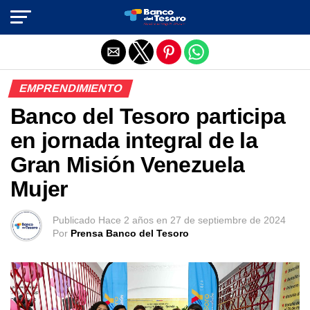
Salir de la versión móvil
EMPRENDIMIENTO
Banco del Tesoro participa
en jornada integral de la
Gran Misión Venezuela
Mujer
Publicado
Hace 2 años
en
27 de septiembre de 2024
Por
Prensa Banco del Tesoro