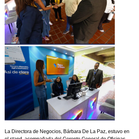
La Directora de Negocios, Bárbara De La Paz, estuvo en
el stand, acompañada del Gerente General de Oficinas