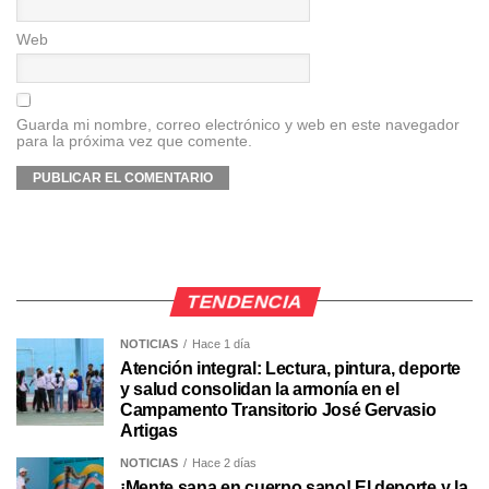
Web
Guarda mi nombre, correo electrónico y web en este navegador
para la próxima vez que comente.
TENDENCIA
NOTICIAS
Hace 1 día
Atención integral: Lectura, pintura, deporte
y salud consolidan la armonía en el
Campamento Transitorio José Gervasio
Artigas
NOTICIAS
Hace 2 días
¡Mente sana en cuerpo sano! El deporte y la