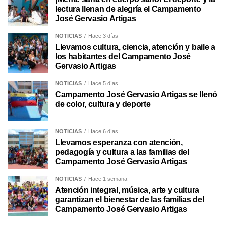
lectura llenan de alegría el Campamento
José Gervasio Artigas
NOTICIAS
Hace 3 días
Llevamos cultura, ciencia, atención y baile a
los habitantes del Campamento José
Gervasio Artigas
NOTICIAS
Hace 5 días
Campamento José Gervasio Artigas se llenó
de color, cultura y deporte
NOTICIAS
Hace 6 días
Llevamos esperanza con atención,
pedagogía y cultura a las familias del
Campamento José Gervasio Artigas
NOTICIAS
Hace 1 semana
Atención integral, música, arte y cultura
garantizan el bienestar de las familias del
Campamento José Gervasio Artigas