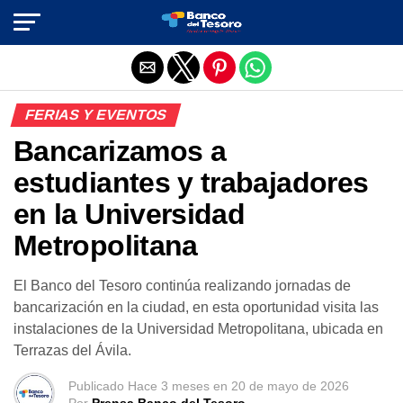
Salir de la versión móvil
FERIAS Y EVENTOS
Bancarizamos a
estudiantes y trabajadores
en la Universidad
Metropolitana
El Banco del Tesoro continúa realizando jornadas de
bancarización en la ciudad, en esta oportunidad visita las
instalaciones de la Universidad Metropolitana, ubicada en
Terrazas del Ávila.
Publicado
Hace 3 meses
en
20 de mayo de 2026