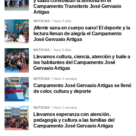
y salud consolidan la armonía en el
Campamento Transitorio José Gervasio
Artigas
NOTICIAS
Hace 4 días
¡Mente sana en cuerpo sano! El deporte y la
lectura llenan de alegría el Campamento
José Gervasio Artigas
NOTICIAS
Hace 5 días
Llevamos cultura, ciencia, atención y baile a
los habitantes del Campamento José
Gervasio Artigas
NOTICIAS
Hace 1 semana
Campamento José Gervasio Artigas se llenó
de color, cultura y deporte
NOTICIAS
Hace 1 semana
Llevamos esperanza con atención,
pedagogía y cultura a las familias del
Campamento José Gervasio Artigas