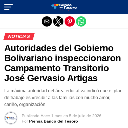
Salir de la versión móvil
NOTICIAS
Autoridades del Gobierno
Bolivariano inspeccionaron
Campamento Transitorio
José Gervasio Artigas
La máxima autoridad del área educativa indicó que el plan
de trabajo es «recibir a las familias con mucho amor,
cariño, organización.
Publicado
Hace 1 mes
en
5 de julio de 2026
Por
Prensa Banco del Tesoro