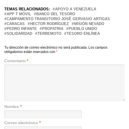
TEMAS RELACIONADOS:
APOYO A VENEZUELA
APP T MÓVIL
BANCO DEL TESORO
CAMPAMENTO TRANSITORIO JOSÉ GERVASIO ARTIGAS
CARACAS
HECTOR RODRÍGUEZ
MISIÓN NEVADO
PEDRO INFANTE
PROPATRIA
PUEBLO UNIDO
SOLIDARIDAD
TERREMOTO
TESORO ENLÍNEA
Tu dirección de correo electrónico no será publicada.
Los campos
obligatorios están marcados con
*
Comentario
*
Nombre
*
Correo electrónico
*