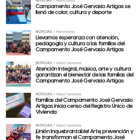
NOTICIAS
Hace 5 días
Campamento José Gervasio Artigas se
llenó de color, cultura y deporte
NOTICIAS
Hace 6 días
Llevamos esperanza con atención,
pedagogía y cultura a las familias del
Campamento José Gervasio Artigas
NOTICIAS
Hace 1 semana
Atención integral, música, arte y cultura
garantizan el bienestar de las familias del
Campamento José Gervasio Artigas
NOTICIAS
Hace 1 semana
Familias del Campamento José Gervasio
Artigas inicia censo del Registro Único de
Vivienda
NOTICIAS
Hace 1 semana
¡Unión Inquebrantable! Arte, prevención y
fe transforman el Campamento José