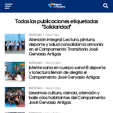
Todas las publicaciones etiquetadas
"Solidaridad"
NOTICIAS
Hace 1 día
Atención integral: Lectura, pintura,
deporte y salud consolidan la armonía
en el Campamento Transitorio José
Gervasio Artigas
NOTICIAS
Hace 2 días
¡Mente sana en cuerpo sano! El deporte
y la lectura llenan de alegría el
Campamento José Gervasio Artigas
NOTICIAS
Hace 3 días
Llevamos cultura, ciencia, atención y
baile a los habitantes del Campamento
José Gervasio Artigas