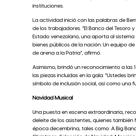
instituciones.
La actividad inició con las palabras de Be
de los trabajadores. “El Banco del Tesoro 
Estado venezolano, una aporta al sistema f
bienes públicos de la nación. Un equipo de
de arena a la Patria”, afirmó.
Asimismo, brindó un reconocimiento a las 
las piezas incluidas en la gala: “Ustedes br
símbolo de inclusión social, así como una f
Navidad Musical
Una puesta en escena extraordinaria, recor
deleite de los asistentes, quienes también 
época decembrina, tales como: A Big Band C