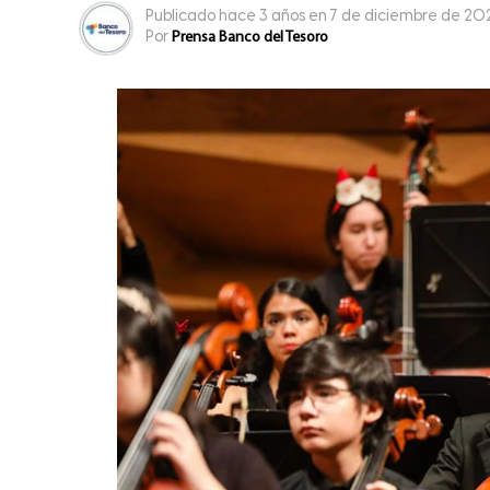
Publicado
hace 3 años
en
7 de diciembre de 20
Por
Prensa Banco del Tesoro