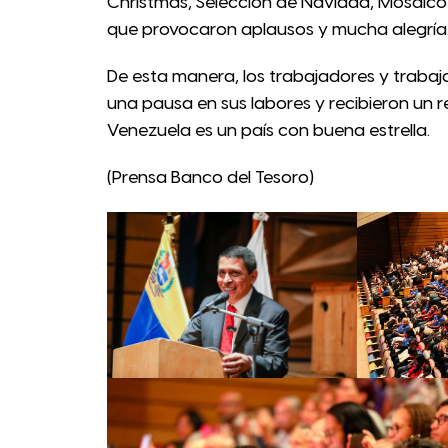
Christmas, Selección de Navidad, Mosaico
que provocaron aplausos y mucha alegría
De esta manera, los trabajadores y trabaja
una pausa en sus labores y recibieron un re
Venezuela es un país con buena estrella.
(Prensa Banco del Tesoro)