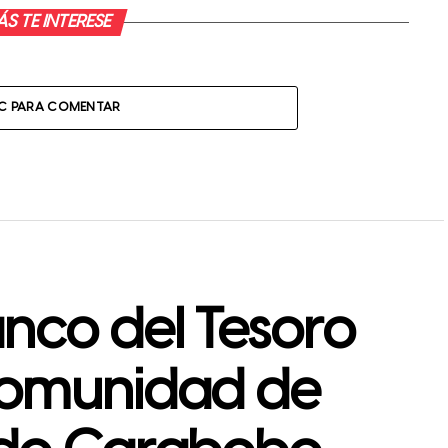
S TE INTERESE
IC PARA COMENTAR
nco del Tesoro
comunidad de