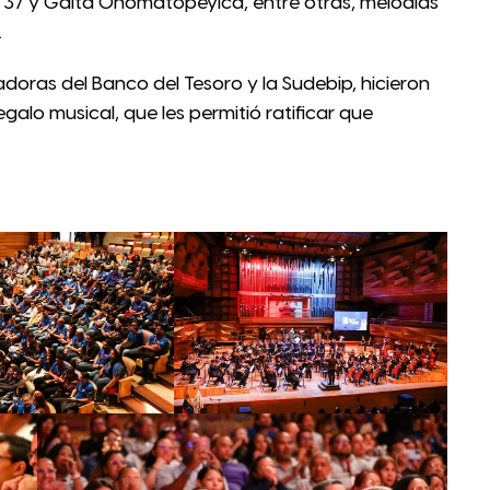
 37 y Gaita Onomatopéyica, entre otras, melodías
.
doras del Banco del Tesoro y la Sudebip, hicieron
galo musical, que les permitió ratificar que