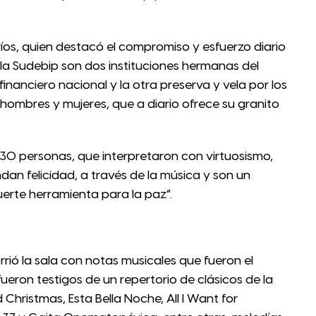
rríos, quien destacó el compromiso y esfuerzo diario
y la Sudebip son dos instituciones hermanas del
inanciero nacional y la otra preserva y vela por los
 hombres y mujeres, que a diario ofrece su granito
130 personas, que interpretaron con virtuosismo,
indan felicidad, a través de la música y son un
uerte herramienta para la paz”.
rió la sala con notas musicales que fueron el
fueron testigos de un repertorio de clásicos de la
hristmas, Esta Bella Noche, All I Want for