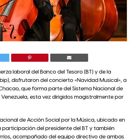
erza laboral del Banco del Tesoro (BT) y de la
ip), disfrutaron del concierto «Navidad Musical», a
 Chacao, que forma parte del Sistema Nacional de
e Venezuela, esta vez dirigidos magistralmente por
acional de Acción Social por la Música, ubicado en
participación del presidente del BT y también
erríos, acompañado del equipo directivo de ambas