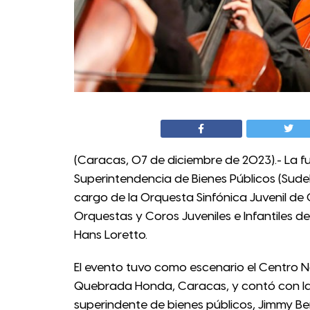
(Caracas, 07 de diciembre de 2023).- La fu
Superintendencia de Bienes Públicos (Sudeb
cargo de la Orquesta Sinfónica Juvenil de
Orquestas y Coros Juveniles e Infantiles d
Hans Loretto.
El evento tuvo como escenario el Centro N
Quebrada Honda, Caracas, y contó con la 
superindente de bienes públicos, Jimmy B