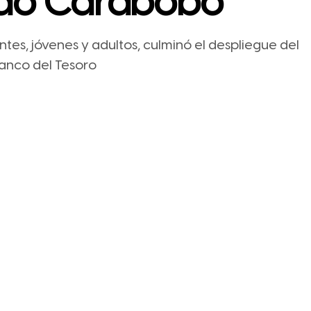
ado Carabobo
tes, jóvenes y adultos, culminó el despliegue del
Banco del Tesoro