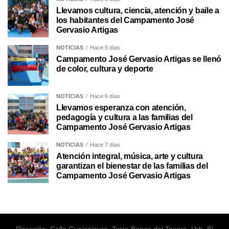
Llevamos cultura, ciencia, atención y baile a
los habitantes del Campamento José
Gervasio Artigas
NOTICIAS
Hace 5 días
Campamento José Gervasio Artigas se llenó
de color, cultura y deporte
NOTICIAS
Hace 6 días
Llevamos esperanza con atención,
pedagogía y cultura a las familias del
Campamento José Gervasio Artigas
NOTICIAS
Hace 7 días
Atención integral, música, arte y cultura
garantizan el bienestar de las familias del
Campamento José Gervasio Artigas
Dirección: Calle Guaicaipuro, Torre Banco del Tesoro. Urb. El