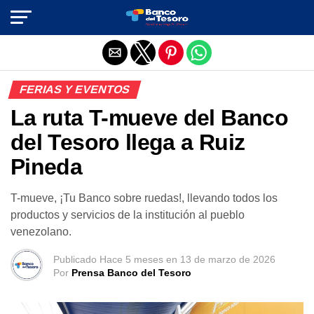
Salir de la versión móvil
FERIAS Y EVENTOS
La ruta T-mueve del Banco
del Tesoro llega a Ruiz
Pineda
T-mueve, ¡Tu Banco sobre ruedas!, llevando todos los
productos y servicios de la institución al pueblo
venezolano.
Publicado
Hace 5 meses
en
13 de marzo de 2026
Por
Prensa Banco del Tesoro