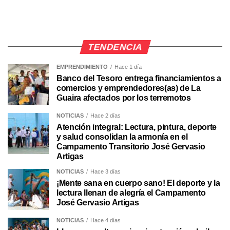
TENDENCIA
EMPRENDIMIENTO
Hace 1 día
Banco del Tesoro entrega financiamientos a
comercios y emprendedores(as) de La
Guaira afectados por los terremotos
NOTICIAS
Hace 2 días
Atención integral: Lectura, pintura, deporte
y salud consolidan la armonía en el
Campamento Transitorio José Gervasio
Artigas
NOTICIAS
Hace 3 días
¡Mente sana en cuerpo sano! El deporte y la
lectura llenan de alegría el Campamento
José Gervasio Artigas
NOTICIAS
Hace 4 días