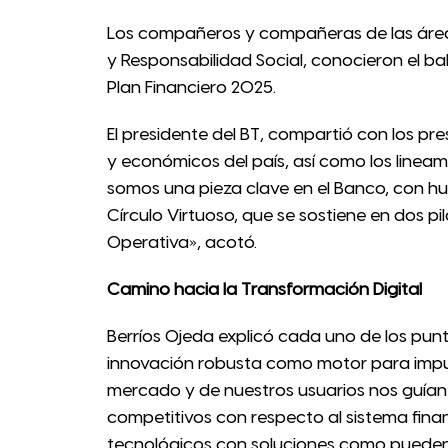
Los compañeros y compañeras de las áreas
y Responsabilidad Social, conocieron el ba
Plan Financiero 2025.
El presidente del BT, compartió con los pre
y económicos del país, así como los linea
somos una pieza clave en el Banco, con hu
Círculo Virtuoso, que se sostiene en dos pila
Operativa», acotó.
Camino hacia la Transformación Digital
Berríos Ojeda explicó cada uno de los punto
innovación robusta como motor para impuls
mercado y de nuestros usuarios nos guían
competitivos con respecto al sistema fina
tecnológicos con soluciones como pueden 