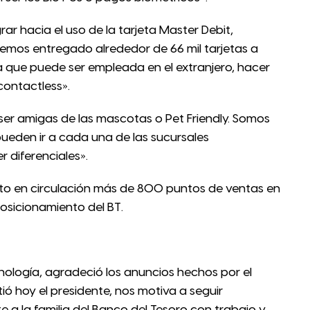
r hacia el uso de la tarjeta Master Debit,
emos entregado alrededor de 66 mil tarjetas a
a que puede ser empleada en el extranjero, hacer
contactless».
er amigas de las mascotas o Pet Friendly. Somos
pueden ir a cada una de las sucursales
 diferenciales».
sto en circulación más de 800 puntos de ventas en
osicionamiento del BT.
nología, agradeció los anuncios hechos por el
ió hoy el presidente, nos motiva a seguir
e a la familia del Banco del Tesoro con trabajo y