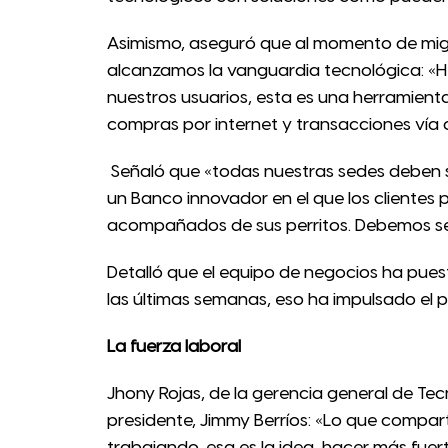
Asimismo, aseguró que al momento de migra
alcanzamos la vanguardia tecnológica: «H
nuestros usuarios, esta es una herramient
compras por internet y transacciones vía 
Señaló que «todas nuestras sedes deben s
un Banco innovador en el que los clientes 
acompañados de sus perritos. Debemos ser
Detalló que el equipo de negocios ha pue
las últimas semanas, eso ha impulsado el p
La fuerza laboral
Jhony Rojas, de la gerencia general de Tec
presidente, Jimmy Berríos: «Lo que compart
trabajando, esa es la idea, hacer más fuert