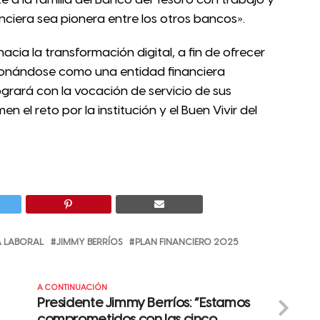
nciera sea pionera entre los otros bancos».
acia la transformación digital, a fin de ofrecer
cionándose como una entidad financiera
ogrará con la vocación de servicio de sus
 el reto por la institución y el Buen Vivir del
A LABORAL
JIMMY BERRÍOS
PLAN FINANCIERO 2025
A CONTINUACIÓN
Presidente Jimmy Berríos: “Estamos
comprometidos con las cinco