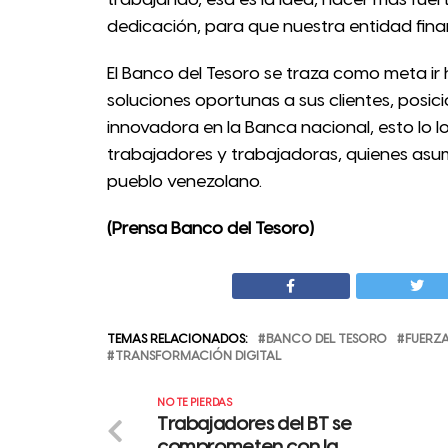
dedicación, para que nuestra entidad fina
El Banco del Tesoro se traza como meta ir h
soluciones oportunas a sus clientes, posi
innovadora en la Banca nacional, esto lo l
trabajadores y trabajadoras, quienes asumen
pueblo venezolano.
(Prensa Banco del Tesoro)
TEMAS RELACIONADOS:
BANCO DEL TESORO
FUERZ
TRANSFORMACIÓN DIGITAL
NO TE PIERDAS
Trabajadores del BT se
comprometen con la