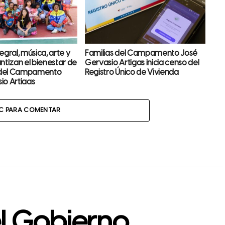
egral, música, arte y
Familias del Campamento José
ntizan el bienestar de
Gervasio Artigas inicia censo del
s del Campamento
Registro Único de Vivienda
io Artigas
IC PARA COMENTAR
l Gobierno