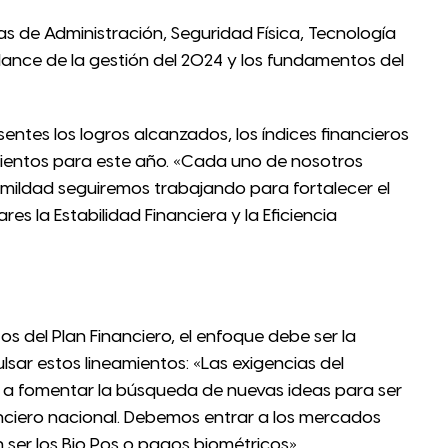
 de Administración, Seguridad Física, Tecnología
lance de la gestión del 2024 y los fundamentos del
sentes los logros alcanzados, los índices financieros
mientos para este año. «Cada uno de nosotros
mildad seguiremos trabajando para fortalecer el
res la Estabilidad Financiera y la Eficiencia
s del Plan Financiero, el enfoque debe ser la
ar estos lineamientos: «Las exigencias del
 a fomentar la búsqueda de nuevas ideas para ser
nciero nacional. Debemos entrar a los mercados
ser los Bio Pos o pagos biométricos».