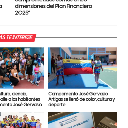
a
dimensiones del Plan Financiero
2025”
S TE INTERESE
tura, ciencia,
Campamento José Gervasio
aile a los habitantes
Artigas se llenó de color, cultura y
ento José Gervasio
deporte