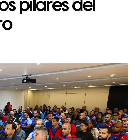
s pilares del
ro