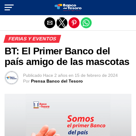
Salir de la versión móvil
FERIAS Y EVENTOS
BT: El Primer Banco del
país amigo de las mascotas
Publicado
Hace 2 años
en
15 de febrero de 2024
Por
Prensa Banco del Tesoro