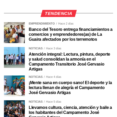
TENDENCIA
EMPRENDIMIENTO
Hace 2 días
Banco del Tesoro entrega financiamientos a
comercios y emprendedores(as) de La
Guaira afectados por los terremotos
NOTICIAS
Hace 3 días
Atención integral: Lectura, pintura, deporte
y salud consolidan la armonía en el
Campamento Transitorio José Gervasio
Artigas
NOTICIAS
Hace 4 días
¡Mente sana en cuerpo sano! El deporte y la
lectura llenan de alegría el Campamento
José Gervasio Artigas
NOTICIAS
Hace 5 días
Llevamos cultura, ciencia, atención y baile a
los habitantes del Campamento José