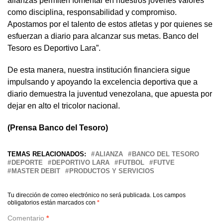
alianzas permiten fomentar en nuestros jóvenes valores
como disciplina, responsabilidad y compromiso.
Apostamos por el talento de estos atletas y por quienes se
esfuerzan a diario para alcanzar sus metas. Banco del
Tesoro es Deportivo Lara”.
De esta manera, nuestra institución financiera sigue
impulsando y apoyando la excelencia deportiva que a
diario demuestra la juventud venezolana, que apuesta por
dejar en alto el tricolor nacional.
(Prensa Banco del Tesoro)
TEMAS RELACIONADOS:
ALIANZA
BANCO DEL TESORO
DEPORTE
DEPORTIVO LARA
FUTBOL
FUTVE
MASTER DEBIT
PRODUCTOS Y SERVICIOS
Tu dirección de correo electrónico no será publicada.
Los campos
obligatorios están marcados con
*
Comentario
*