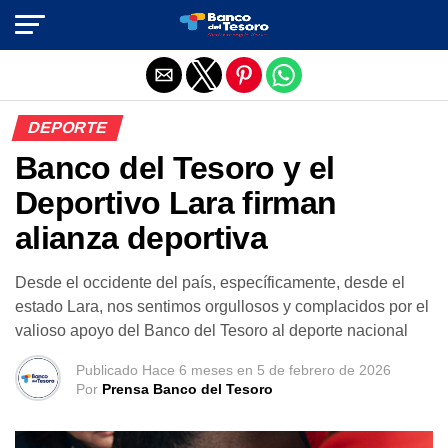
Salir de la versión móvil
DEPORTE
Banco del Tesoro y el
Deportivo Lara firman
alianza deportiva
Desde el occidente del país, específicamente, desde el
estado Lara, nos sentimos orgullosos y complacidos por el
valioso apoyo del Banco del Tesoro al deporte nacional
Publicado
Hace 6 meses
en
5 de febrero de 2026
Por
Prensa Banco del Tesoro