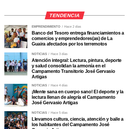
TENDENCIA
EMPRENDIMIENTO
Hace 2 días
Banco del Tesoro entrega financiamientos a
comercios y emprendedores(as) de La
Guaira afectados por los terremotos
NOTICIAS
Hace 3 días
Atención integral: Lectura, pintura, deporte
y salud consolidan la armonía en el
Campamento Transitorio José Gervasio
Artigas
NOTICIAS
Hace 4 días
¡Mente sana en cuerpo sano! El deporte y la
lectura llenan de alegría el Campamento
José Gervasio Artigas
NOTICIAS
Hace 5 días
Llevamos cultura, ciencia, atención y baile a
los habitantes del Campamento José