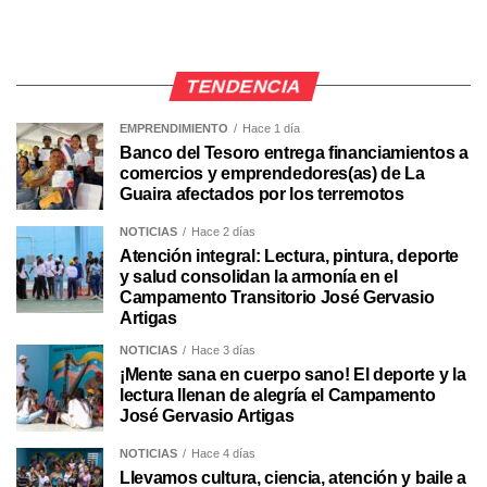
TENDENCIA
EMPRENDIMIENTO
Hace 1 día
Banco del Tesoro entrega financiamientos a
comercios y emprendedores(as) de La
Guaira afectados por los terremotos
NOTICIAS
Hace 2 días
Atención integral: Lectura, pintura, deporte
y salud consolidan la armonía en el
Campamento Transitorio José Gervasio
Artigas
NOTICIAS
Hace 3 días
¡Mente sana en cuerpo sano! El deporte y la
lectura llenan de alegría el Campamento
José Gervasio Artigas
NOTICIAS
Hace 4 días
Llevamos cultura, ciencia, atención y baile a