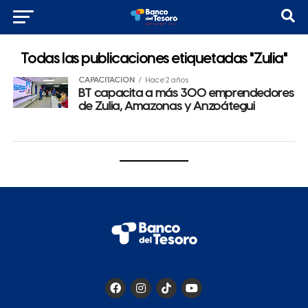
Todas las publicaciones etiquetadas "Zulia"
CAPACITACIÓN
Hace 2 años
BT capacita a más 300 emprendedores
de Zulia, Amazonas y Anzoátegui