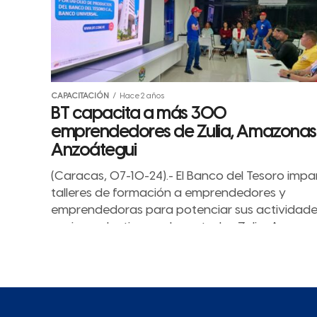
CAPACITACIÓN
Hace 2 años
BT capacita a más 300
emprendedores de Zulia, Amazonas
Anzoátegui
(Caracas, 07-10-24).- El Banco del Tesoro impa
talleres de formación a emprendedores y
emprendedoras para potenciar sus actividad
socioproductivas en los estados Zulia, Amazo
y Anzoátegui....