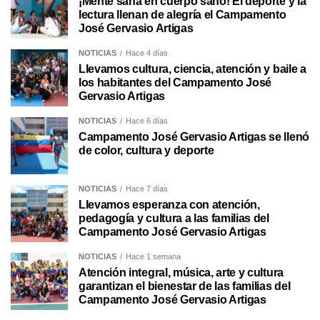
¡Mente sana en cuerpo sano! El deporte y la
lectura llenan de alegría el Campamento
José Gervasio Artigas
NOTICIAS
Hace 4 días
Llevamos cultura, ciencia, atención y baile a
los habitantes del Campamento José
Gervasio Artigas
NOTICIAS
Hace 6 días
Campamento José Gervasio Artigas se llenó
de color, cultura y deporte
NOTICIAS
Hace 7 días
Llevamos esperanza con atención,
pedagogía y cultura a las familias del
Campamento José Gervasio Artigas
NOTICIAS
Hace 1 semana
Atención integral, música, arte y cultura
garantizan el bienestar de las familias del
Campamento José Gervasio Artigas