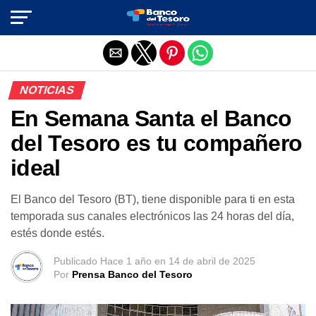
Salir de la versión móvil
NOTICIAS
En Semana Santa el Banco
del Tesoro es tu compañero
ideal
El Banco del Tesoro (BT), tiene disponible para ti en esta
temporada sus canales electrónicos las 24 horas del día,
estés donde estés.
Publicado
Hace 1 año
en
14 de abril de 2025
Por
Prensa Banco del Tesoro