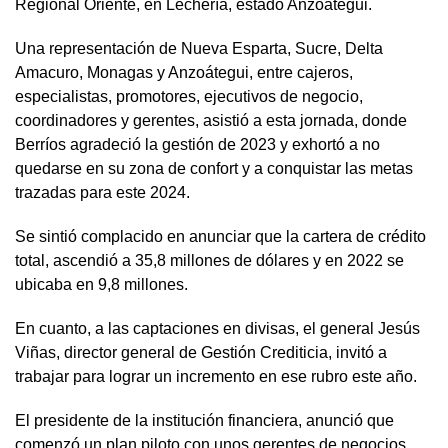
Regional Oriente, en Lechería, estado Anzoátegui.
Una representación de Nueva Esparta, Sucre, Delta
Amacuro, Monagas y Anzoátegui, entre cajeros,
especialistas, promotores, ejecutivos de negocio,
coordinadores y gerentes, asistió a esta jornada, donde
Berríos agradeció la gestión de 2023 y exhortó a no
quedarse en su zona de confort y a conquistar las metas
trazadas para este 2024.
Se sintió complacido en anunciar que la cartera de crédito
total, ascendió a 35,8 millones de dólares y en 2022 se
ubicaba en 9,8 millones.
En cuanto, a las captaciones en divisas, el general Jesús
Viñas, director general de Gestión Crediticia, invitó a
trabajar para lograr un incremento en ese rubro este año.
El presidente de la institución financiera, anunció que
comenzó un plan piloto con unos gerentes de negocios