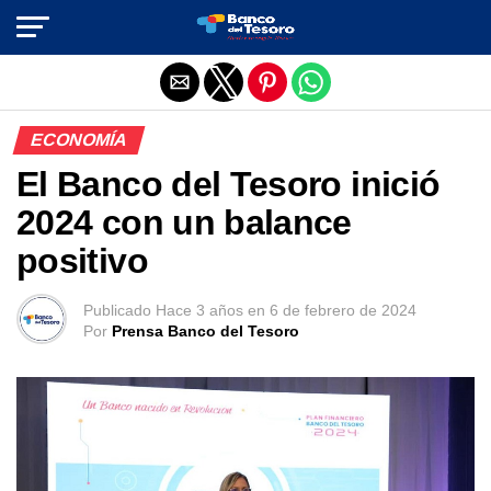
Salir de la versión móvil
ECONOMÍA
El Banco del Tesoro inició
2024 con un balance
positivo
Publicado
Hace 3 años
en
6 de febrero de 2024
Por
Prensa Banco del Tesoro