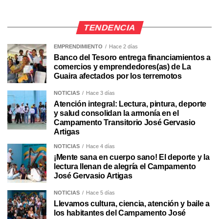
TENDENCIA
EMPRENDIMIENTO
Hace 2 días
Banco del Tesoro entrega financiamientos a
comercios y emprendedores(as) de La
Guaira afectados por los terremotos
NOTICIAS
Hace 3 días
Atención integral: Lectura, pintura, deporte
y salud consolidan la armonía en el
Campamento Transitorio José Gervasio
Artigas
NOTICIAS
Hace 4 días
¡Mente sana en cuerpo sano! El deporte y la
lectura llenan de alegría el Campamento
José Gervasio Artigas
NOTICIAS
Hace 5 días
Llevamos cultura, ciencia, atención y baile a
los habitantes del Campamento José