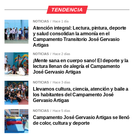
TENDENCIA
NOTICIAS
Hace 1 día
Atención integral: Lectura, pintura, deporte
y salud consolidan la armonía en el
Campamento Transitorio José Gervasio
Artigas
NOTICIAS
Hace 2 días
¡Mente sana en cuerpo sano! El deporte y la
lectura llenan de alegría el Campamento
José Gervasio Artigas
NOTICIAS
Hace 3 días
Llevamos cultura, ciencia, atención y baile a
los habitantes del Campamento José
Gervasio Artigas
NOTICIAS
Hace 5 días
Campamento José Gervasio Artigas se llenó
de color, cultura y deporte