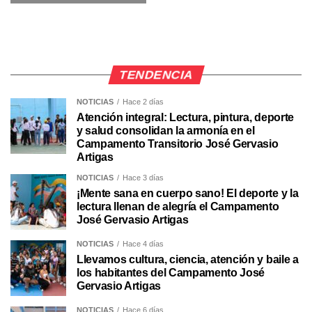
TENDENCIA
NOTICIAS
Hace 2 días
Atención integral: Lectura, pintura, deporte
y salud consolidan la armonía en el
Campamento Transitorio José Gervasio
Artigas
NOTICIAS
Hace 3 días
¡Mente sana en cuerpo sano! El deporte y la
lectura llenan de alegría el Campamento
José Gervasio Artigas
NOTICIAS
Hace 4 días
Llevamos cultura, ciencia, atención y baile a
los habitantes del Campamento José
Gervasio Artigas
NOTICIAS
Hace 6 días