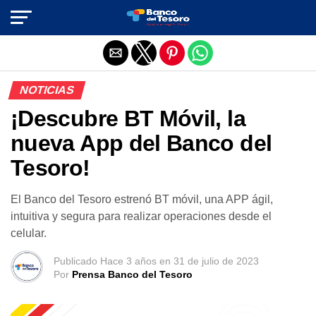
Salir de la versión móvil
NOTICIAS
¡Descubre BT Móvil, la
nueva App del Banco del
Tesoro!
El Banco del Tesoro estrenó BT móvil, una APP ágil,
intuitiva y segura para realizar operaciones desde el
celular.
Publicado
Hace 3 años
en
31 de julio de 2023
Por
Prensa Banco del Tesoro