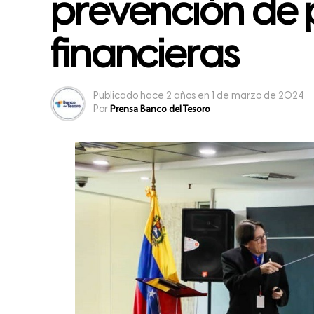
prevención de 
financieras
Publicado
hace 2 años
en
1 de marzo de 2024
Por
Prensa Banco del Tesoro