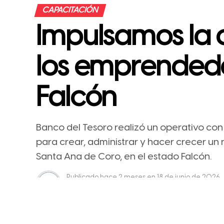
CAPACITACIÓN
Impulsamos la 
los emprendedo
Falcón
Banco del Tesoro realizó un operativo con
para crear, administrar y hacer crecer un
Santa Ana de Coro, en el estado Falcón.
Publicado
hace 2 meses
en
18 de junio de 2026
Por
Prensa Banco del Tesoro