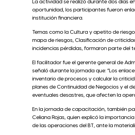
La actividad se realizó durante dos días en 
oportunidad, los participantes fueron enl
institución financiera.
Temas como la Cultura y apetito de riesgo 
mapa de riesgos, Clasificación de criticid
incidencias pérdidas, formaron parte del t
El facilitador fue el gerente general de Adm
señaló durante la jornada que: “Los enlace
inventario de procesos y calcular la critic
planes de Continuidad de Negocios y el d
eventuales desastres, que afecten la oper
En la jornada de capacitación, también pa
Celiana Rojas, quien explicó la importanci
de las operaciones del BT, ante la materi