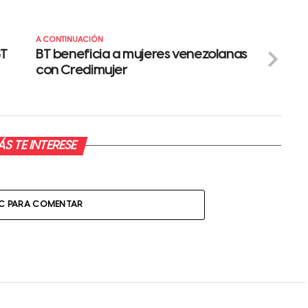
A CONTINUACIÓN
BT
BT beneficia a mujeres venezolanas
con Credimujer
S TE INTERESE
IC PARA COMENTAR