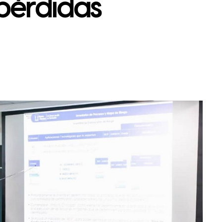
pérdidas