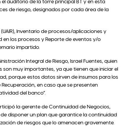
el auditorio de la torre principal BT y en esta
aces de riesgo, designados por cada área de la
(UAIR), Inventario de procesos/aplicaciones y
ad en los procesos y Reporte de eventos y/o
emario impartido.
inistración Integral de Riesgo, Israel Fuentes, quien
s son muy importantes, ya que tienen que iniciar el
idad, porque estos datos sirven de insumos para los
e Recuperación, en caso que se presenten
atividad del banco”.
rticipó la gerente de Continuidad de Negocios,
a de disponer un plan que garantice la continuidad
alización de riesgos que lo amenacen gravemente.