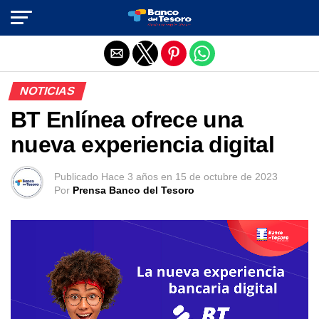
Salir de la versión móvil
NOTICIAS
BT Enlínea ofrece una
nueva experiencia digital
Publicado
Hace 3 años
en
15 de octubre de 2023
Por
Prensa Banco del Tesoro