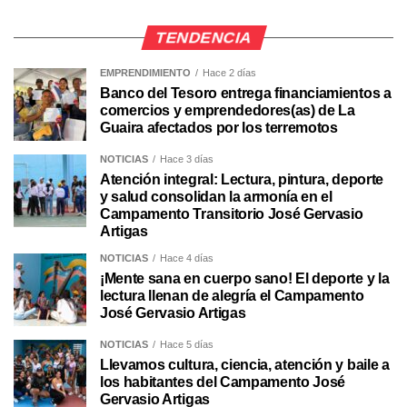
TENDENCIA
EMPRENDIMIENTO
Hace 2 días
Banco del Tesoro entrega financiamientos a
comercios y emprendedores(as) de La
Guaira afectados por los terremotos
NOTICIAS
Hace 3 días
Atención integral: Lectura, pintura, deporte
y salud consolidan la armonía en el
Campamento Transitorio José Gervasio
Artigas
NOTICIAS
Hace 4 días
¡Mente sana en cuerpo sano! El deporte y la
lectura llenan de alegría el Campamento
José Gervasio Artigas
NOTICIAS
Hace 5 días
Llevamos cultura, ciencia, atención y baile a
los habitantes del Campamento José
Gervasio Artigas