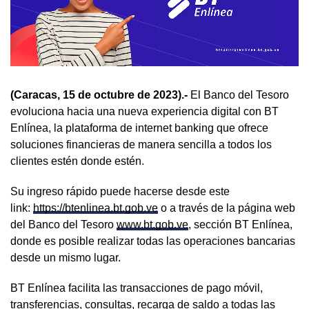
(Caracas, 15 de octubre de 2023).-
El Banco del Tesoro
evoluciona hacia una nueva experiencia digital con BT
Enlínea, la plataforma de internet banking que ofrece
soluciones financieras de manera sencilla a todos los
clientes estén donde estén.
Su ingreso rápido puede hacerse desde este
link:
https://btenlinea.bt.gob.ve
o a través de la página web
del Banco del Tesoro
www.bt.gob.ve
, sección BT Enlínea,
donde es posible realizar todas las operaciones bancarias
desde un mismo lugar.
BT Enlínea facilita las transacciones de pago móvil,
transferencias, consultas, recarga de saldo a todas las