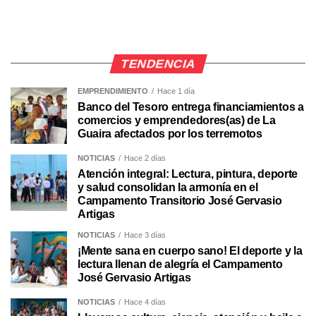
TENDENCIA
EMPRENDIMIENTO
Hace 1 día
Banco del Tesoro entrega financiamientos a
comercios y emprendedores(as) de La
Guaira afectados por los terremotos
NOTICIAS
Hace 2 días
Atención integral: Lectura, pintura, deporte
y salud consolidan la armonía en el
Campamento Transitorio José Gervasio
Artigas
NOTICIAS
Hace 3 días
¡Mente sana en cuerpo sano! El deporte y la
lectura llenan de alegría el Campamento
José Gervasio Artigas
NOTICIAS
Hace 4 días