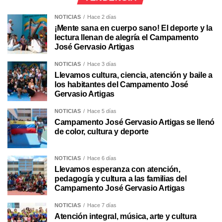
NOTICIAS
Hace 2 días
¡Mente sana en cuerpo sano! El deporte y la
lectura llenan de alegría el Campamento
José Gervasio Artigas
NOTICIAS
Hace 3 días
Llevamos cultura, ciencia, atención y baile a
los habitantes del Campamento José
Gervasio Artigas
NOTICIAS
Hace 5 días
Campamento José Gervasio Artigas se llenó
de color, cultura y deporte
NOTICIAS
Hace 6 días
Llevamos esperanza con atención,
pedagogía y cultura a las familias del
Campamento José Gervasio Artigas
NOTICIAS
Hace 7 días
Atención integral, música, arte y cultura