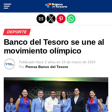
Salir de la versión móvil
DEPORTE
Banco del Tesoro se une al
movimiento olímpico
Publicado
Hace 2 años
en
19 de marzo de 2024
Por
Prensa Banco del Tesoro