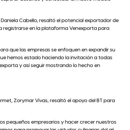
 Daniela Cabello, resaltó el potencial exportador de
 registrarse en la plataforma Venexporta para
ara que las empresas se enfoquen en expandir su
 que hemos estado haciendo la invitación a todas
exporta y así seguir mostrando lo hecho en
met, Zorymar Vivas, resaltó el apoyo del BT para
 los pequeños empresarios y hacer crecer nuestros
amos para promover las virtudes culinarias del ají