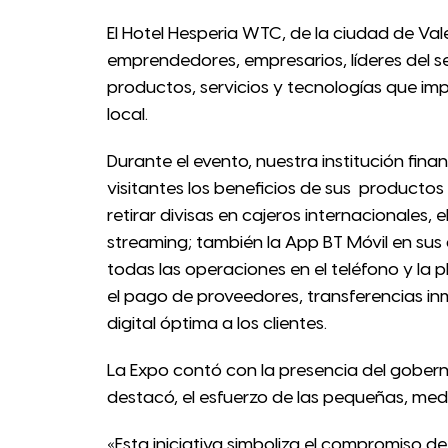
El Hotel Hesperia WTC, de la ciudad de Va
emprendedores, empresarios, líderes del se
productos, servicios y tecnologías que imp
local.
Durante el evento, nuestra institución fina
visitantes los beneficios de sus productos
retirar divisas en cajeros internacionales,
streaming; también la App BT Móvil en sus
todas las operaciones en el teléfono y la 
el pago de proveedores, transferencias in
digital óptima a los clientes.
La Expo contó con la presencia del gober
destacó, el esfuerzo de las pequeñas, medi
«Esta iniciativa simboliza el compromiso 