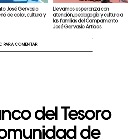
o José Gervasio
Llevamos esperanza con
enó de color, cultura y
atención, pedagogía y cultura a
las familias del Campamento
José Gervasio Artigas
IC PARA COMENTAR
nco del Tesoro
comunidad de