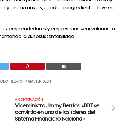
r y aroma únicos, siendo un ingrediente clave en
a los emprendedores y empresarios venezolanos, a
omentando la autosustentabilidad.
BOBO
EXPO
MASTER DEBIT
A CONTINUACIÓN
Viceministro Jimmy Berríos: «BDT se
convirtió en uno de los líderes del
Sistema Financiero Nacional»