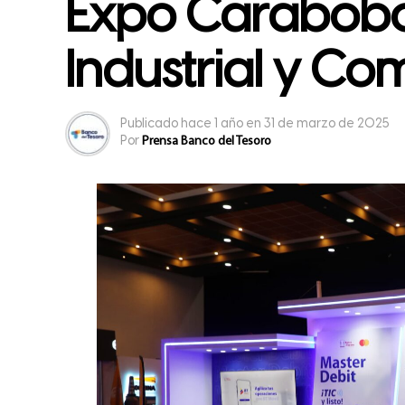
Expo Carabobo
Industrial y Co
Publicado
hace 1 año
en
31 de marzo de 2025
Por
Prensa Banco del Tesoro