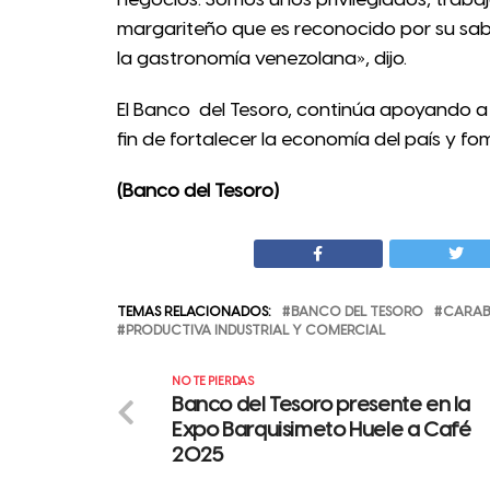
margariteño que es reconocido por su sabo
la gastronomía venezolana», dijo.
El Banco del Tesoro, continúa apoyando 
fin de fortalecer la economía del país y f
(Banco del Tesoro)
TEMAS RELACIONADOS:
BANCO DEL TESORO
CARA
PRODUCTIVA INDUSTRIAL Y COMERCIAL
NO TE PIERDAS
Banco del Tesoro presente en la
Expo Barquisimeto Huele a Café
2025