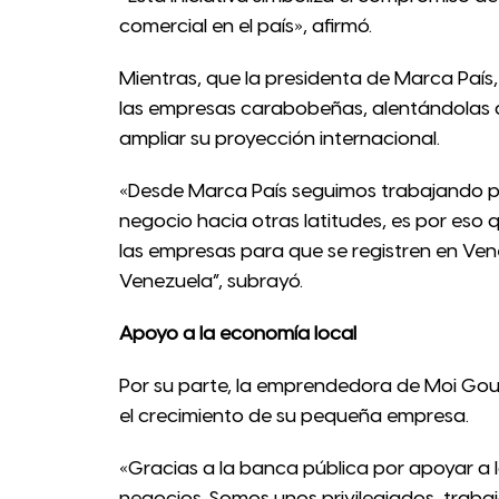
comercial en el país», afirmó.
Mientras, que la presidenta de Marca País,
las empresas carabobeñas, alentándolas a
ampliar su proyección internacional.
«Desde Marca País seguimos trabajando p
negocio hacia otras latitudes, es por eso
las empresas para que se registren en Ven
Venezuela”, subrayó.
Apoyo a la economía local
Por su parte, la emprendedora de Moi Gour
el crecimiento de su pequeña empresa.
«Gracias a la banca pública por apoyar a
negocios. Somos unos privilegiados, trabaj