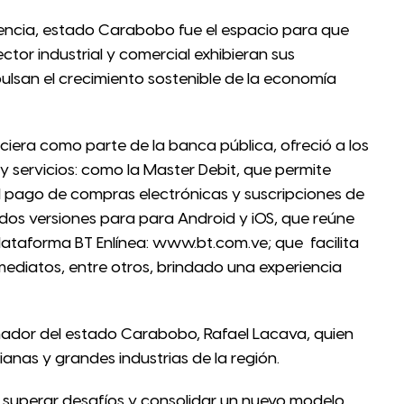
lencia, estado Carabobo fue el espacio para que
ctor industrial y comercial exhibieran sus
ulsan el crecimiento sostenible de la economía
nciera como parte de la banca pública, ofreció a los
 y servicios: como la Master Debit, que permite
 el pago de compras electrónicas y suscripciones de
 dos versiones para para Android y iOS, que reúne
plataforma BT Enlínea: www.bt.com.ve; que facilita
mediatos, entre otros, brindado una experiencia
nador del estado Carabobo, Rafael Lacava, quien
anas y grandes industrias de la región.
de superar desafíos y consolidar un nuevo modelo