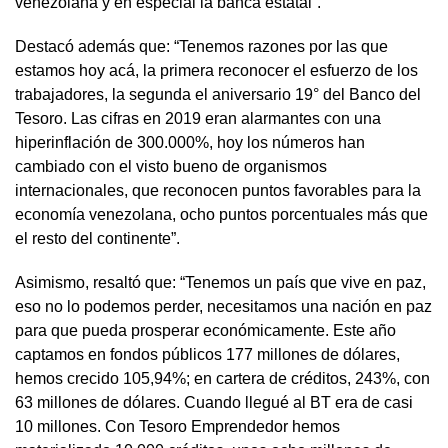
venezolana y en especial la banca estatal”.
Destacó además que: “Tenemos razones por las que
estamos hoy acá, la primera reconocer el esfuerzo de los
trabajadores, la segunda el aniversario 19° del Banco del
Tesoro. Las cifras en 2019 eran alarmantes con una
hiperinflación de 300.000%, hoy los números han
cambiado con el visto bueno de organismos
internacionales, que reconocen puntos favorables para la
economía venezolana, ocho puntos porcentuales más que
el resto del continente”.
Asimismo, resaltó que: “Tenemos un país que vive en paz,
eso no lo podemos perder, necesitamos una nación en paz
para que pueda prosperar económicamente. Este año
captamos en fondos públicos 177 millones de dólares,
hemos crecido 105,94%; en cartera de créditos, 243%, con
63 millones de dólares. Cuando llegué al BT era de casi
10 millones. Con Tesoro Emprendedor hemos