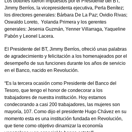
Los botones fueron impuestos por el Presidente del BT,
Jimmy Berríos, la vicepresidenta ejecutiva, Perla Benítez;
los directores generales: Bárbara De La Paz; Ovidio Rivas;
Oswaldo Loreto, Yolanda Primera y los gerentes
generales: Jesenia Guzmán, Yenner Villarraga, Yaqueline
Pabón y Leonel Lacera.
El Presidente del BT, Jimmy Berríos, ofreció unas palabras
de agradecimiento y felicitación a los homenajeados por el
desempeño de sus funciones durante los años de servicio
en el Banco, nacido en Revolución.
“Es la tercera ocasión como Presidente del Banco del
Tesoro, que tengo el honor de condecorar a los
trabajadores de nuestra institución. Hoy estamos
condecorando a casi 200 trabajadores, las mujeres son
mayoría, 107. Como dijo el presidente Hugo Chávez en su
momento esta es una institución fundada en Revolución,
que tiene como objetivo dinamizar la economía