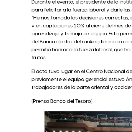
Durante el evento, el presidente de la inst
para felicitar a la fuerza laboral y darle las
“Hemos tomado las decisiones correctas, p
y en captaciones 20% al cierre del mes de
aprendizaje y trabajo en equipo. Esto permi
del Banco dentro del ranking financiero na
permitió honrar a la fuerza laboral, que h
frutos.
El acto tuvo lugar en el Centro Nacional d
previamente el equipo gerencial estuvo A
trabajadores de la parte oriental y occiden
(Prensa Banco del Tesoro)