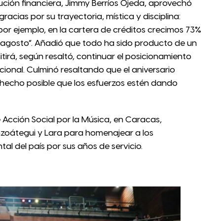
itución financiera, Jimmy Berríos Ojeda, aprovechó
 gracias por su trayectoria, mística y disciplina:
or ejemplo, en la cartera de créditos crecimos 73%
 agosto”. Añadió que todo ha sido producto de un
tirá, según resaltó, continuar el posicionamiento
cional. Culminó resaltando que el aniversario
a hecho posible que los esfuerzos estén dando
e Acción Social por la Música, en Caracas,
nzoátegui y Lara para homenajear a los
tal del país por sus años de servicio.