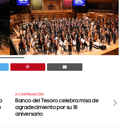
A CONTINUACIÓN
o
Banco del Tesoro celebra misa de
o
agradecimiento por su 18
aniversario