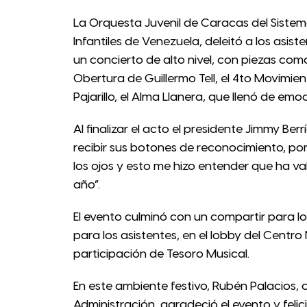
La Orquesta Juvenil de Caracas del Sistem
Infantiles de Venezuela, deleitó a los asi
un concierto de alto nivel, con piezas com
Obertura de Guillermo Tell, el 4to Movimie
Pajarillo, el Alma Llanera, que llenó de em
Al finalizar el acto el presidente Jimmy Be
recibir sus botones de reconocimiento, por
los ojos y esto me hizo entender que ha va
año”.
El evento culminó con un compartir para 
para los asistentes, en el lobby del Centro
participación de Tesoro Musical.
En este ambiente festivo, Rubén Palacios,
Administración, agradeció el evento y felic