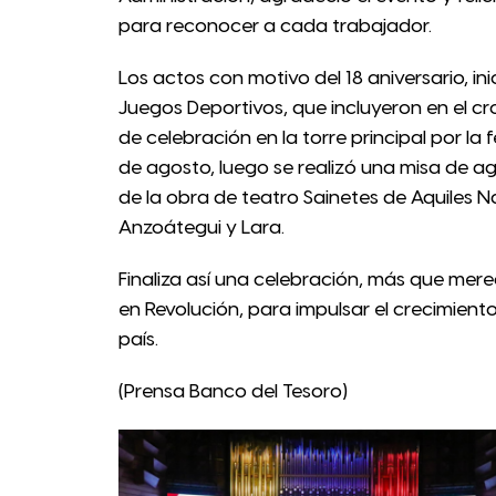
para reconocer a cada trabajador.
Los actos con motivo del 18 aniversario, in
Juegos Deportivos, que incluyeron en el 
de celebración en la torre principal por la f
de agosto, luego se realizó una misa de ag
de la obra de teatro Sainetes de Aquiles 
Anzoátegui y Lara.
Finaliza así una celebración, más que mer
en Revolución, para impulsar el crecimien
país.
(Prensa Banco del Tesoro)