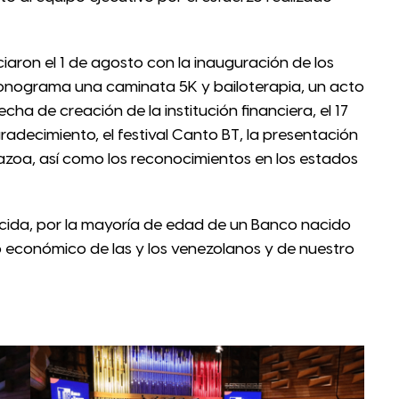
iciaron el 1 de agosto con la inauguración de los
cronograma una caminata 5K y bailoterapia, un acto
echa de creación de la institución financiera, el 17
radecimiento, el festival Canto BT, la presentación
Nazoa, así como los reconocimientos en los estados
ecida, por la mayoría de edad de un Banco nacido
to económico de las y los venezolanos y de nuestro