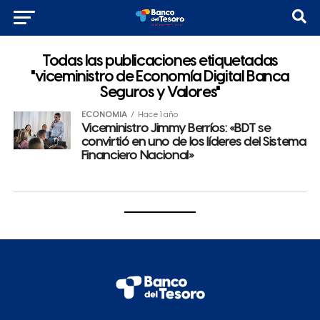
Todas las publicaciones etiquetadas
"viceministro de Economía Digital Banca
Seguros y Valores"
ECONOMÍA
Hace 1 año
Viceministro Jimmy Berríos: «BDT se
convirtió en uno de los líderes del Sistema
Financiero Nacional»