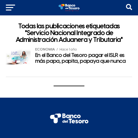
Todas las publicaciones etiquetadas
"Servicio Nacional Integrado de
Administración Aduanera y Tributaria"
ECONOMÍA
Hace 1 año
En el Banco del Tesoro pagar el ISLR es
más papa, papita, papaya que nunca