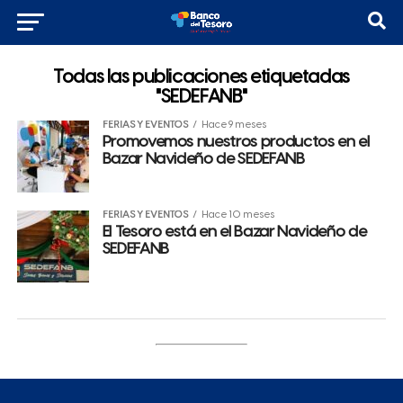
Todas las publicaciones etiquetadas
"SEDEFANB"
FERIAS Y EVENTOS
Hace 9 meses
Promovemos nuestros productos en el
Bazar Navideño de SEDEFANB
FERIAS Y EVENTOS
Hace 10 meses
El Tesoro está en el Bazar Navideño de
SEDEFANB