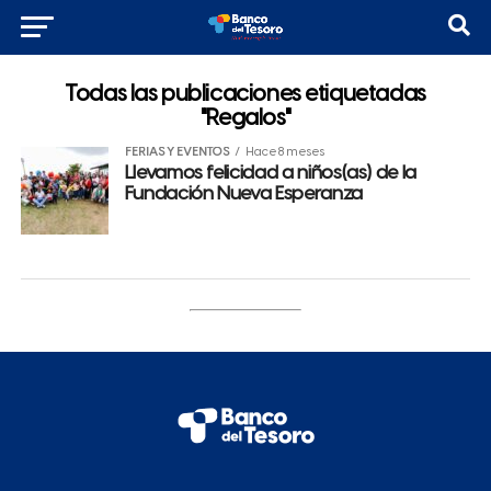
Todas las publicaciones etiquetadas
"Regalos"
FERIAS Y EVENTOS
Hace 8 meses
Llevamos felicidad a niños(as) de la
Fundación Nueva Esperanza