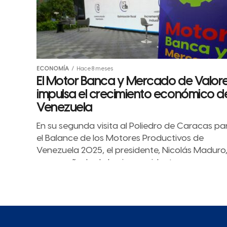
ECONOMÍA
Hace 8 meses
El Motor Banca y Mercado de Valor
impulsa el crecimiento económico d
Venezuela
En su segunda visita al Poliedro de Caracas pa
el Balance de los Motores Productivos de
Venezuela 2025, el presidente, Nicolás Maduro
acompañado de la vicepresidenta...