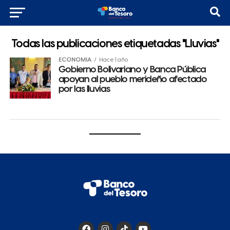
Todas las publicaciones etiquetadas "Lluvias"
ECONOMÍA
Hace 1 año
Gobierno Bolivariano y Banca Pública
apoyan al pueblo merideño afectado
por las lluvias