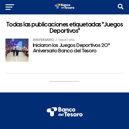
Todas las publicaciones etiquetadas "Juegos
Deportivos"
ANIVERSARIO
Hace 1 año
Iniciaron los Juegos Deportivos 20°
Aniversario Banco del Tesoro