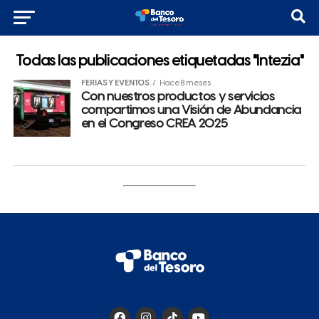
Todas las publicaciones etiquetadas "Intezia"
FERIAS Y EVENTOS
Hace 8 meses
Con nuestros productos y servicios
compartimos una Visión de Abundancia
en el Congreso CREA 2025