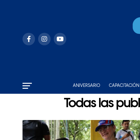
ANIVERSARIO
CAPACITACIÓN
Todas las pub