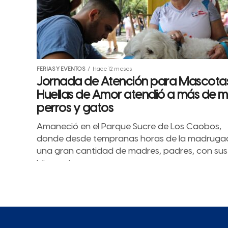
FERIAS Y EVENTOS
Hace 12 meses
Jornada de Atención para Mascota
Huellas de Amor atendió a más de mi
perros y gatos
Amaneció en el Parque Sucre de Los Caobos,
donde desde tempranas horas de la madruga
una gran cantidad de madres, padres, con sus
hijos gatunos y...