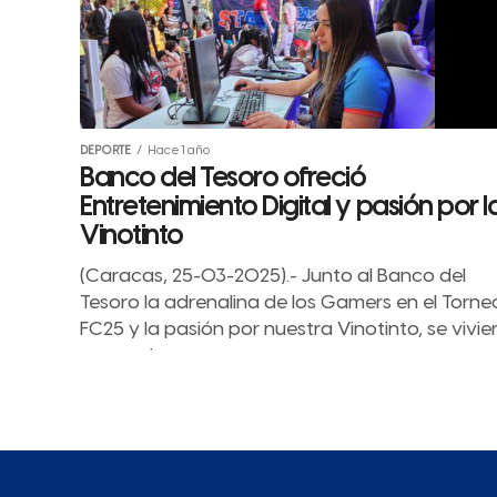
DEPORTE
Hace 1 año
Banco del Tesoro ofreció
Entretenimiento Digital y pasión por l
Vinotinto
(Caracas, 25-03-2025).- Junto al Banco del
Tesoro la adrenalina de los Gamers en el Torne
FC25 y la pasión por nuestra Vinotinto, se vivie
en un mismo...