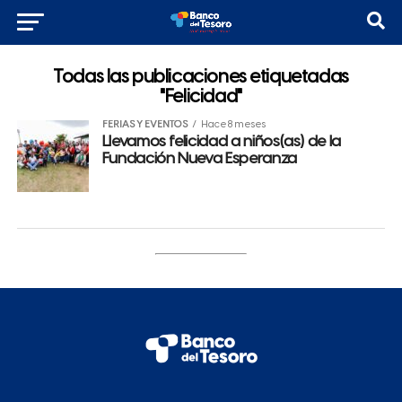
Todas las publicaciones etiquetadas
"Felicidad"
FERIAS Y EVENTOS
Hace 8 meses
Llevamos felicidad a niños(as) de la
Fundación Nueva Esperanza