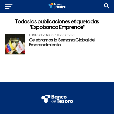
Todas las publicaciones etiquetadas
"Expobanca Emprende"
FERIAS Y EVENTOS
Hace 9 meses
Celebramos la Semana Global del
Emprendimiento