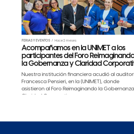
FERIAS Y EVENTOS
Hace 2 meses
Acompañamos en la UNIMET a los
participantes del Foro Reimaginand
la Gobernanza y Claridad Corporat
Nuestra institución financiera acudió al auditor
Francesca Pensieri, en la (UNIMET), donde
asistieron al Foro Reimaginando la Gobernanza
Claridad Corporativa.