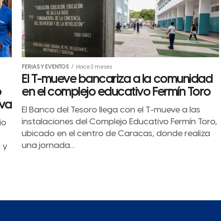
FERIAS Y EVENTOS
Hace 2 meses
El T-mueve bancariza a la comunidad
o
en el complejo educativo Fermín Toro
iva
El Banco del Tesoro llega con el T-mueve a las
instalaciones del Complejo Educativo Fermín Toro,
io
ubicado en el centro de Caracas, donde realiza
una jornada...
 y