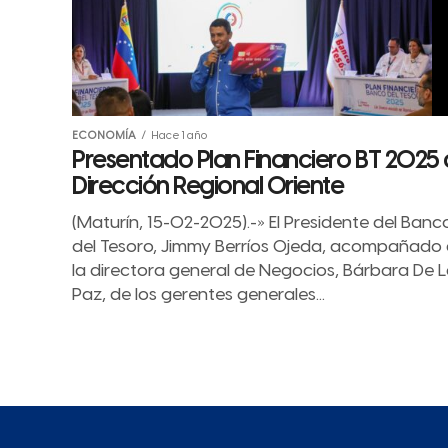
ECONOMÍA
Hace 1 año
Presentado Plan Financiero BT 2025 
Dirección Regional Oriente
(Maturín, 15-02-2025).-» El Presidente del Banc
del Tesoro, Jimmy Berríos Ojeda, acompañado
la directora general de Negocios, Bárbara De 
Paz, de los gerentes generales...