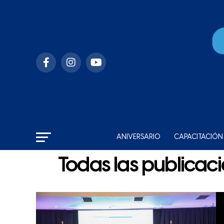
ANIVERSARIO
CAPACITACIÓN
Todas las publicaci