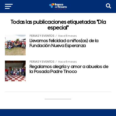
Todas las publicaciones etiquetadas "Día
especial"
FERIAS Y EVENTOS
Hace 8 meses
Llevamos felicidad a niños(as) de la
Fundación Nueva Esperanza
FERIAS Y EVENTOS
Hace 8 meses
Regalamos alegría y amor a abuelos de
la Posada Padre Tinoco