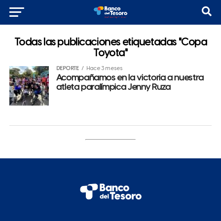
Todas las publicaciones etiquetadas "Copa
Toyota"
DEPORTE
Hace 3 meses
Acompañamos en la victoria a nuestra
atleta paralímpica Jenny Ruza