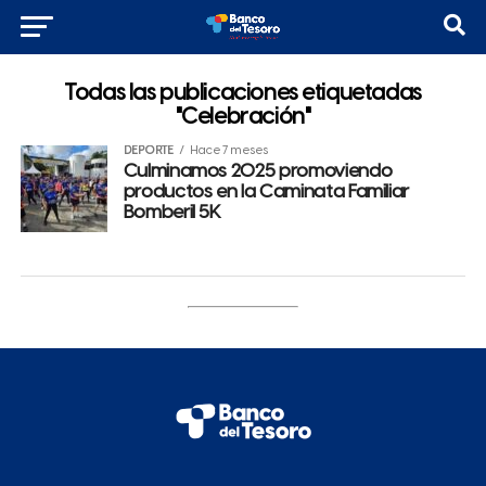
Todas las publicaciones etiquetadas
"Celebración"
DEPORTE
Hace 7 meses
Culminamos 2025 promoviendo
productos en la Caminata Familiar
Bomberil 5K