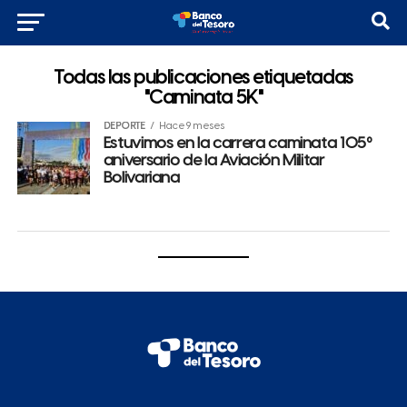
Todas las publicaciones etiquetadas
"Caminata 5K"
DEPORTE
Hace 9 meses
Estuvimos en la carrera caminata 105º
aniversario de la Aviación Militar
Bolivariana