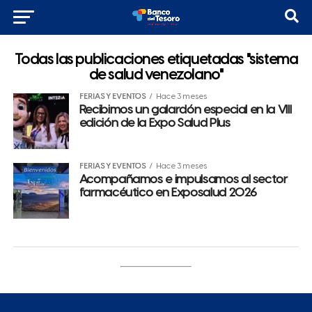
Todas las publicaciones etiquetadas "sistema
de salud venezolano"
FERIAS Y EVENTOS
Hace 3 meses
Recibimos un galardón especial en la VIII
edición de la Expo Salud Plus
FERIAS Y EVENTOS
Hace 3 meses
Acompañamos e impulsamos al sector
farmacéutico en Exposalud 2026