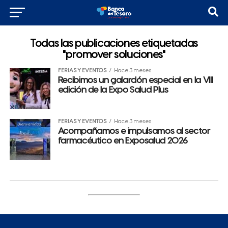
Todas las publicaciones etiquetadas
"promover soluciones"
FERIAS Y EVENTOS
Hace 3 meses
Recibimos un galardón especial en la VIII
edición de la Expo Salud Plus
FERIAS Y EVENTOS
Hace 3 meses
Acompañamos e impulsamos al sector
farmacéutico en Exposalud 2026