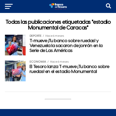
Todas las publicaciones etiquetadas "estadio
Monumental de Caracas"
DEPORTE
Hace 6 meses
T-mueve ¡Tu banco sobre ruedas! y
Venezuela la sacaron de jonrón en la
Serie de Las Américas
ECONOMÍA
Hace 6 meses
El Tesoro lanza T-mueve ¡Tu banco sobre
ruedas! en el estadio Monumental